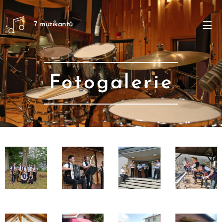
7 muzikantů
Fotogalerie