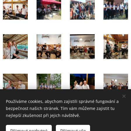
Používáme cookies, abychom zajistili správné fungování a
bezpečnost našich stránek. Tím vám můžeme zajistit tu
nejlepší zkušenost při jejich návštěvě.
© 2024 Veselá muzika z Chodska
Přijmout nezbytné
Přijmout vše